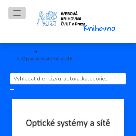
mKnihy
FEL – COMTEL
Optické systémy a sítě