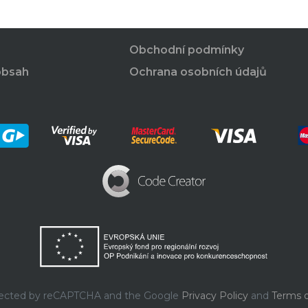
Obchodní podmínky
obsah
Ochrana osobních údajů
rotected by reCAPTCHA and the Google
Privacy Policy
and
Terms o