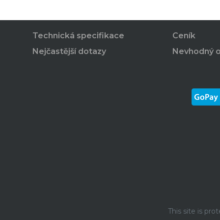
Technická specifikace
Ceník
Nejčastější dotazy
Nevhodný 
This site is p