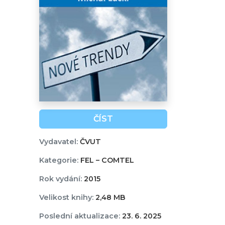
ČÍST
Vydavatel:
ČVUT
Kategorie:
FEL – COMTEL
Rok vydání:
2015
Velikost knihy:
2,48 MB
Poslední aktualizace:
23. 6. 2025